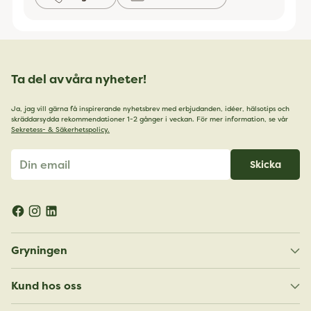
Ta del av våra nyheter!
Ja, jag vill gärna få inspirerande nyhetsbrev med erbjudanden, idéer, hälsotips och
skräddarsydda rekommendationer 1-2 gånger i veckan. För mer information, se vår
Sekretess- & Säkerhetspolicy.
Din
Skicka
email
Gryningen
Kund hos oss