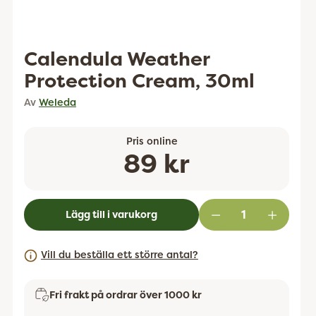
Calendula Weather
Protection Cream, 30ml
Av
Weleda
Pris online
Ordinarie
89 kr
pris
Lägg till i varukorg
Vill du beställa ett större antal?
Fri frakt på ordrar över 1000 kr