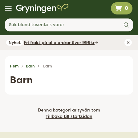
0
Sök bland tusentals varor
Fri frakt på alla ordrar över 999kr
Nyhet
Hem
Barn
Barn
Barn
Denna kategori är tyvärr tom
Tillbaka till startsidan