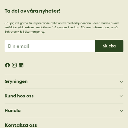
Ta del av våra nyheter!
Ja, jag vill gärna få inspirerande nyhetsbrev med erbjudanden, idéer, hälsotips och
skräddarsydda rekommendationer 1-2 gånger i veckan. För mer information, se vår
Sekretess- & Säkerhetspolicy.
Din
Skicka
email
Gryningen
Kund hos oss
Handla
Kontakta oss