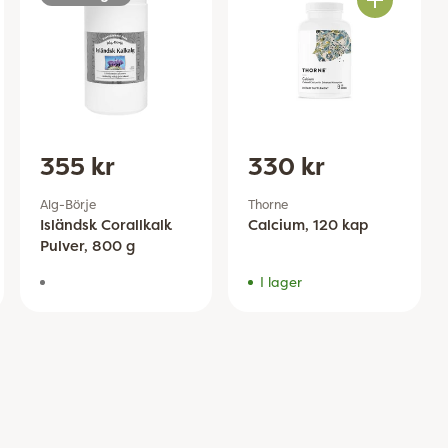
Antal
355 kr
330 kr
Alg-Börje
Thorne
Isländsk Corallkalk
Calcium, 120 kap
Pulver, 800 g
I lager