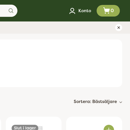
0
Konto
Sortera: Bästsäljare
Slut i lager