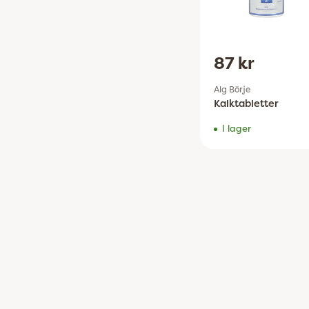
87 kr
Alg Börje
Kalktabletter
I lager