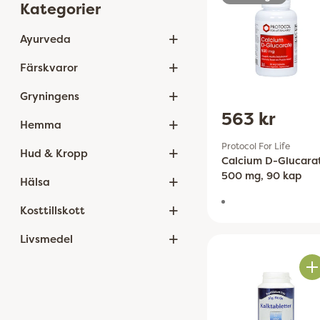
Kategorier
+
Ayurveda
+
Färskvaror
+
Gryningens
563 kr
+
Hemma
+
Protocol For Life
Hud & Kropp
Calcium D-Glucara
+
500 mg, 90 kap
Hälsa
+
Kosttillskott
+
Livsmedel
Ant