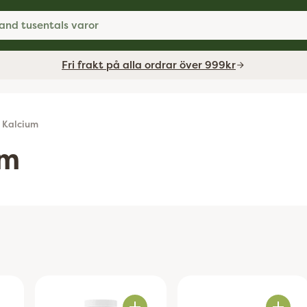
and tusentals varor
Fri frakt på alla ordrar över 999kr
Kalcium
um