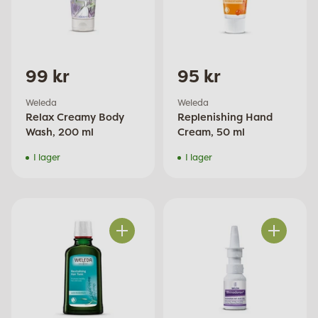
99 kr
95 kr
Weleda
Weleda
Relax Creamy Body
Replenishing Hand
Wash, 200 ml
Cream, 50 ml
I lager
I lager
Antal
Antal