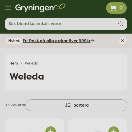
0
Sök bland tusentals varor
Fri frakt på alla ordrar över 999kr
Nyhet
Hem
Weleda
Weleda
Sortera
93 Resultat