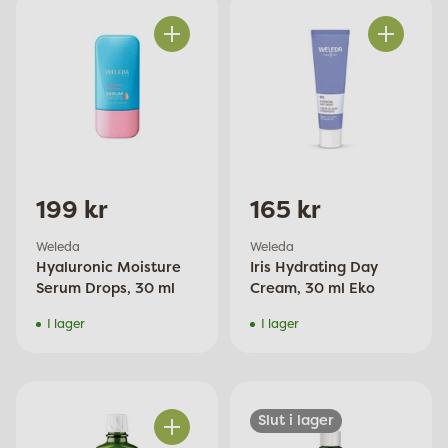
Antal
Antal
199 kr
165 kr
Weleda
Weleda
Hyaluronic Moisture
Iris Hydrating Day
Serum Drops, 30 ml
Cream, 30 ml Eko
I lager
I lager
Slut i lager
Antal