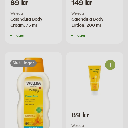
89 kr
149 kr
Weleda
Weleda
Calendula Body
Calendula Body
Cream, 75 ml
Lotion, 200 ml
I lager
I lager
Slut i lager
Antal
89 kr
Weleda