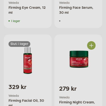
Weleda
Weleda
Firming Eye Cream, 12
Firming Face Serum,
ml
30 ml
I lager
Slut i lager
Antal
329 kr
279 kr
Weleda
Weleda
Firming Facial Oil, 30
Firming Night Cream,
ml