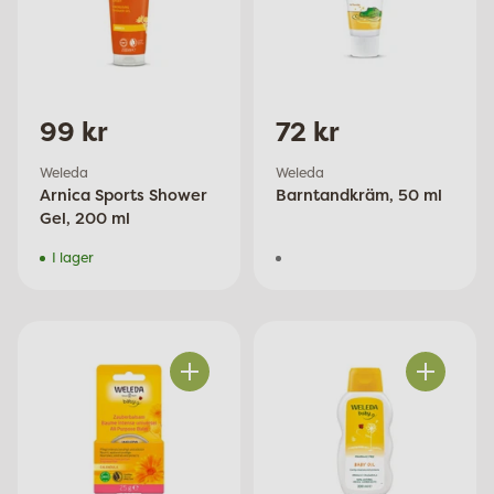
99 kr
72 kr
Weleda
Weleda
Arnica Sports Shower
Barntandkräm, 50 ml
Gel, 200 ml
I lager
Antal
Antal