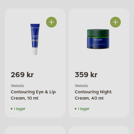
Antal
Antal
269 kr
359 kr
Weleda
Weleda
Contouring Eye & Lip
Contouring Night
Cream, 10 ml
Cream, 40 ml
I lager
I lager