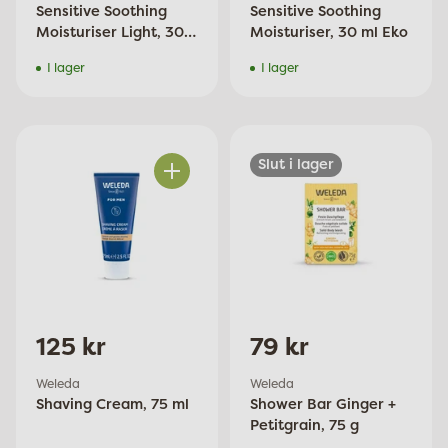
Sensitive Soothing
Sensitive Soothing
Moisturiser Light, 30
Moisturiser, 30 ml Eko
ml Eko
I lager
I lager
Slut i lager
Antal
125 kr
79 kr
Weleda
Weleda
Shaving Cream, 75 ml
Shower Bar Ginger +
Petitgrain, 75 g