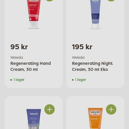
Antal
Antal
95 kr
195 kr
Weleda
Weleda
Regenerating Hand
Regenerating Night
Cream, 30 ml
Cream, 30 ml Eko
I lager
I lager
Antal
Antal