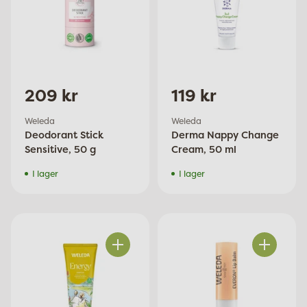
209 kr
119 kr
Weleda
Weleda
Deodorant Stick
Derma Nappy Change
Sensitive, 50 g
Cream, 50 ml
I lager
I lager
Antal
Antal