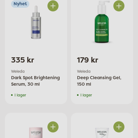
Nyhet
Antal
Antal
335 kr
179 kr
Weleda
Weleda
Dark Spot Brightening
Deep Cleansing Gel,
Serum, 30 ml
150 ml
I lager
I lager
Antal
Antal