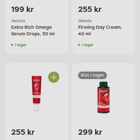
199 kr
255 kr
Weleda
Weleda
Extra Rich Omega
Firming Day Cream,
Serum Drops, 30 ml
40 ml
I lager
I lager
Slut i lager
Antal
255 kr
299 kr