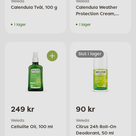
Weleda
Weleda
Calendula Tvål, 100 g
Calendula Weather
Protection Cream,
30ml
I lager
I lager
Slut i lager
Antal
249 kr
90 kr
Weleda
Weleda
Cellulite Oil, 100 ml
Citrus 24h Roll-On
Deodorant, 50 ml