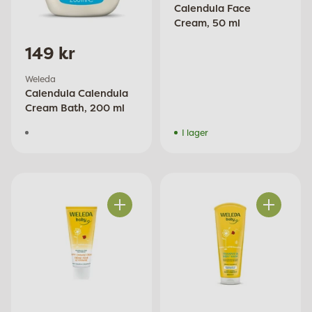
Calendula Face
Cream, 50 ml
149 kr
Weleda
Calendula Calendula
Cream Bath, 200 ml
I lager
Antal
Antal