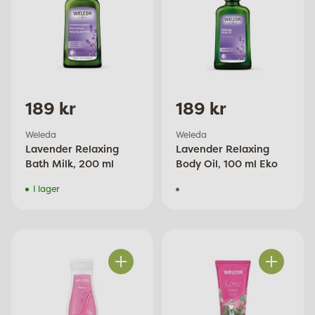
189 kr
189 kr
Weleda
Weleda
Lavender Relaxing
Lavender Relaxing
Bath Milk, 200 ml
Body Oil, 100 ml Eko
I lager
Antal
Antal