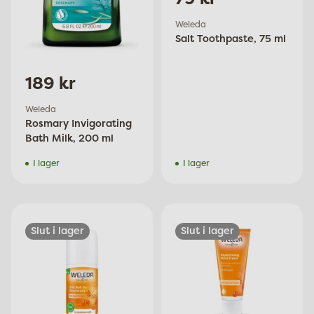
Weleda
Salt Toothpaste, 75 ml
189 kr
Weleda
Rosmary Invigorating
Bath Milk, 200 ml
I lager
I lager
Slut i lager
Slut i lager