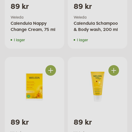
89 kr
89 kr
Weleda
Weleda
Calendula Nappy
Calendula Schampoo
Change Cream, 75 ml
& Body wash, 200 ml
I lager
I lager
Antal
Antal
89 kr
89 kr