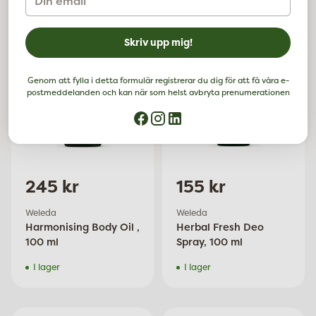
email
Skriv upp mig!
Antal
Antal
Genom att fylla i detta formulär registrerar du dig för att få våra e-
postmeddelanden och kan när som helst avbryta prenumerationen
245 kr
155 kr
Weleda
Weleda
Harmonising Body Oil ,
Herbal Fresh Deo
100 ml
Spray, 100 ml
I lager
I lager