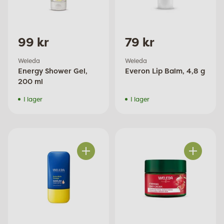
99 kr
79 kr
Weleda
Weleda
Energy Shower Gel,
Everon Lip Balm, 4,8 g
200 ml
I lager
I lager
Antal
Antal