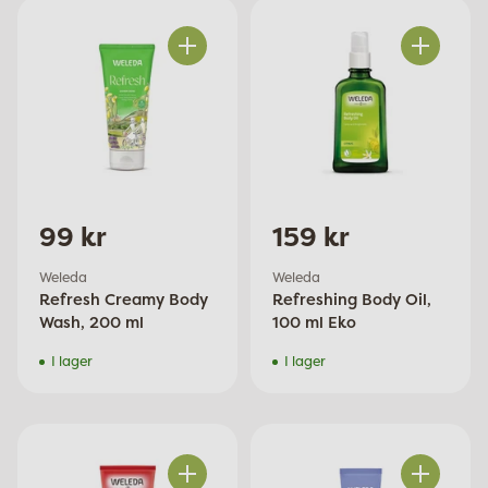
Antal
Antal
99 kr
159 kr
Weleda
Weleda
Refresh Creamy Body
Refreshing Body Oil,
Wash, 200 ml
100 ml Eko
I lager
I lager