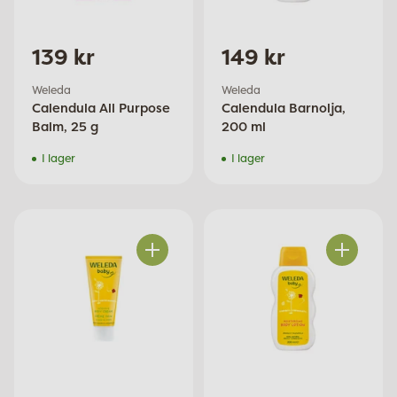
139 kr
149 kr
Weleda
Weleda
Calendula All Purpose
Calendula Barnolja,
Balm, 25 g
200 ml
I lager
I lager
Antal
Antal