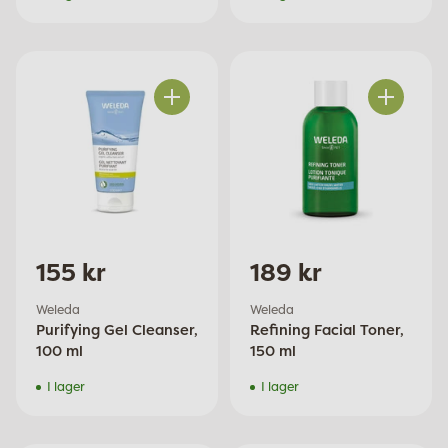
Antal
Antal
155 kr
189 kr
Weleda
Weleda
Purifying Gel Cleanser,
Refining Facial Toner,
100 ml
150 ml
I lager
I lager