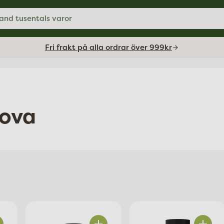
and tusentals varor
Fri frakt på alla ordrar över 999kr
nova