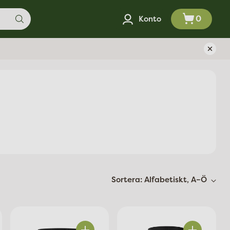
0
Konto
Sortera: Alfabetiskt, A–Ö