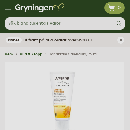
0
Sök bland tusentals varor
Fri frakt på alla ordrar över 999kr
Nyhet
Hem
Hud & Kropp
Tandkräm Calendula, 75 ml