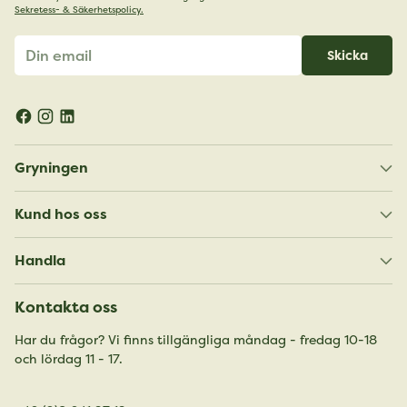
Sekretess- & Säkerhetspolicy.
Din
Skicka
email
Gryningen
Kund hos oss
Handla
Kontakta oss
Har du frågor? Vi finns tillgängliga måndag - fredag 10-18
och lördag 11 - 17.