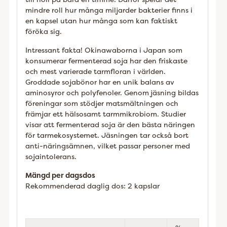
mindre roll hur många miljarder bakterier finns i
en kapsel utan hur många som kan faktiskt
föröka sig.
Intressant fakta! Okinawaborna i Japan som
konsumerar fermenterad soja har den friskaste
och mest varierade tarmfloran i världen.
Groddade sojabönor har en unik balans av
aminosyror och polyfenoler. Genom jäsning bildas
föreningar som stödjer matsmältningen och
främjar ett hälsosamt tarmmikrobiom. Studier
visar att fermenterad soja är den bästa näringen
för tarmekosystemet. Jäsningen tar också bort
anti-näringsämnen, vilket passar personer med
sojaintolerans.
Mängd per dagsdos
Rekommenderad daglig dos: 2 kapslar