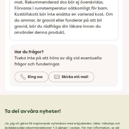
mat. Rekommenderad dos bör ej överskridas.
Förvaras i rumstemperatur oåtkomligt för barn.
Kosttillskott bör inte ersätta en varierad kost. Om
du ammar, är gravid eller funderar på att bli
gravid, bör du rådfråga din läkare innan du
använder denna produkt.
Har du frågor?
Tveka inte på att höra av dig vid eventuella
frågor och funderingar.
Ring oss
Skicka ett mail
Ta del av våra nyheter!
Ja, jag vill gärna få inspirerande nyhetsbrev med erbjudanden, idéer, hälsotips och
skräddarsydda rekommendationer 1-2 gånger i veckan. För mer information, se vår