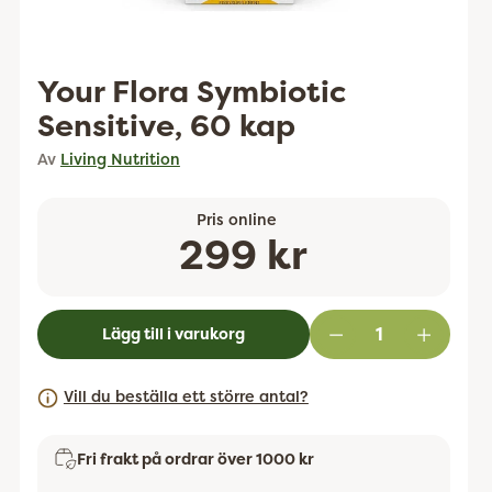
Your Flora Symbiotic
Sensitive, 60 kap
Av
Living Nutrition
Pris online
Ordinarie
299 kr
pris
Lägg till i varukorg
Vill du beställa ett större antal?
Fri frakt på ordrar över 1000 kr