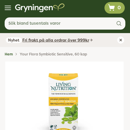
0
Sök bland tusentals varor
Fri frakt på alla ordrar över 999kr
Nyhet
Hem
Your Flora Symbiotic Sensitive, 60 kap