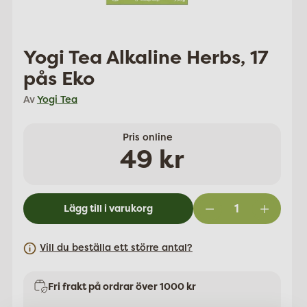
Yogi Tea Alkaline Herbs, 17
pås Eko
Av
Yogi Tea
Pris online
Ordinarie
49 kr
pris
Lägg till i varukorg
Vill du beställa ett större antal?
Fri frakt på ordrar över 1000 kr