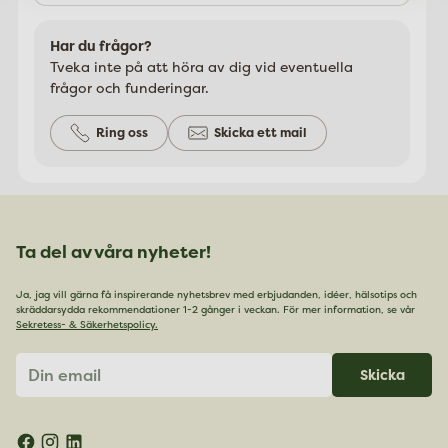
Har du frågor?
Tveka inte på att höra av dig vid eventuella
frågor och funderingar.
Ring oss
Skicka ett mail
Ta del av våra nyheter!
Ja, jag vill gärna få inspirerande nyhetsbrev med erbjudanden, idéer, hälsotips och
skräddarsydda rekommendationer 1-2 gånger i veckan. För mer information, se vår
Sekretess- & Säkerhetspolicy.
Din
Skicka
email