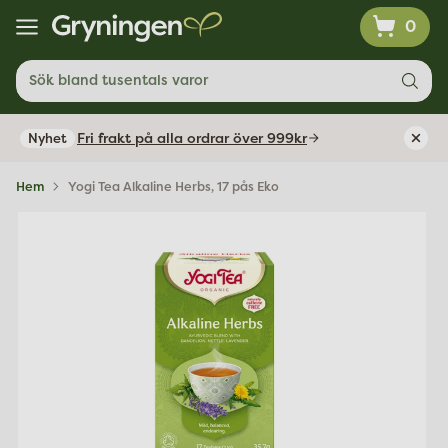
0
Sök bland tusentals varor
Fri frakt på alla ordrar över 999kr
Nyhet
Hem
Yogi Tea Alkaline Herbs, 17 pås Eko