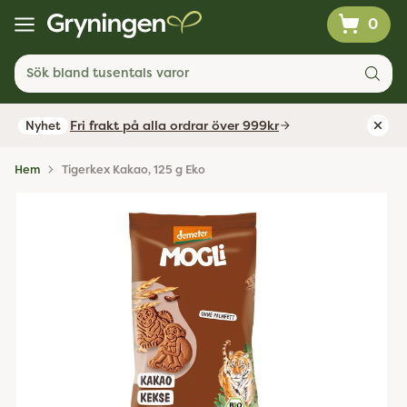
0
Sök bland tusentals varor
Fri frakt på alla ordrar över 999kr
Nyhet
Hem
Tigerkex Kakao, 125 g Eko