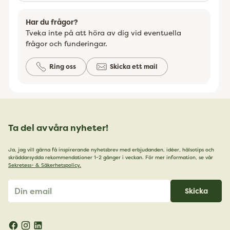
Har du frågor?
Tveka inte på att höra av dig vid eventuella
frågor och funderingar.
Ring oss
Skicka ett mail
Ta del av våra nyheter!
Ja, jag vill gärna få inspirerande nyhetsbrev med erbjudanden, idéer, hälsotips och
skräddarsydda rekommendationer 1-2 gånger i veckan. För mer information, se vår
Sekretess- & Säkerhetspolicy.
Din
Skicka
email