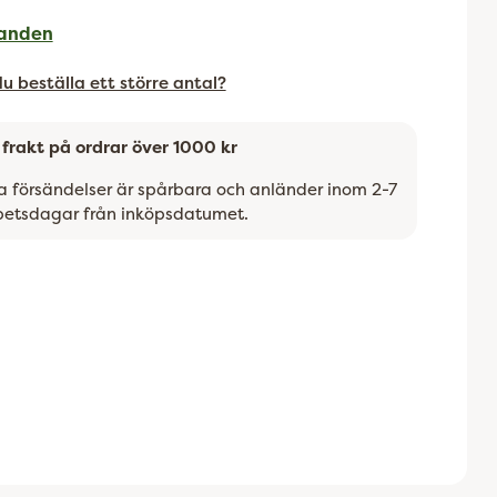
anden
 du beställa ett större antal?
i frakt på ordrar över 1000 kr
la försändelser är spårbara och anländer inom 2-7
betsdagar från inköpsdatumet.