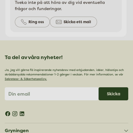
Tveka inte på att höra av dig vid eventuella
frågor och funderingar.
Ring oss
Skicka ett mail
Ta del av våra nyheter!
Ja, jag vill gärna få inspirerande nyhetsbrev med erbjudanden, idéer, hälsotips och
skräddarsydda rekommendationer 1-2 gånger i veckan. För mer information, se vår
Sekretess- & Säkerhetspolicy.
Din
Skicka
email
Gryningen