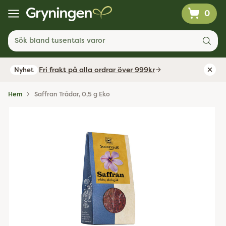
0
Sök bland tusentals varor
Fri frakt på alla ordrar över 999kr
Nyhet
Hem
Saffran Trådar, 0,5 g Eko