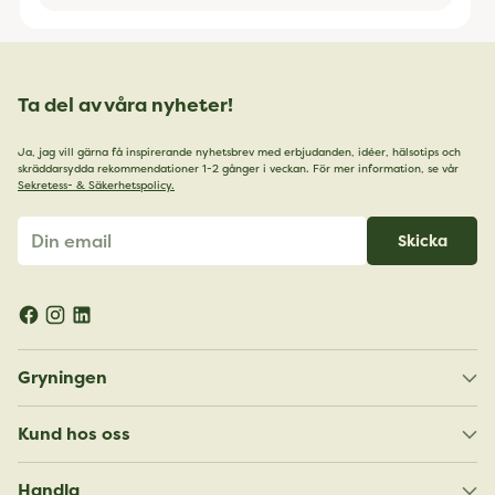
Ta del av våra nyheter!
Ja, jag vill gärna få inspirerande nyhetsbrev med erbjudanden, idéer, hälsotips och
skräddarsydda rekommendationer 1-2 gånger i veckan. För mer information, se vår
Sekretess- & Säkerhetspolicy.
Din
Skicka
email
Gryningen
Kund hos oss
Handla