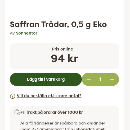
Saffran Trådar, 0,5 g Eko
Av
Sonnentor
Pris online
Ordinarie
94 kr
pris
Lägg till i varukorg
Vill du beställa ett större antal?
Fri frakt på ordrar över 1000 kr
Alla försändelser är spårbara och anländer
inom 2-7 arbetsdagar från inköpsdatumet.