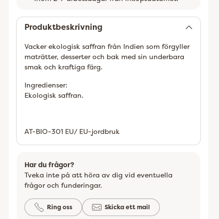
Lägger
till
Produktbeskrivning
Vacker ekologisk saffran från Indien som förgyller
maträtter, desserter och bak med sin underbara
smak och kraftiga färg.
Ingredienser:
Ekologisk saffran.
AT-BIO-301 EU/ EU-jordbruk
Har du frågor?
Tveka inte på att höra av dig vid eventuella
frågor och funderingar.
Ring oss
Skicka ett mail