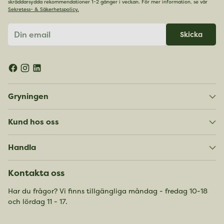
skräddarsydda rekommendationer 1-2 gånger i veckan. För mer information, se vår
Sekretess- & Säkerhetspolicy.
Din
Skicka
email
Gryningen
Kund hos oss
Handla
Kontakta oss
Har du frågor? Vi finns tillgängliga måndag - fredag 10-18
och lördag 11 - 17.