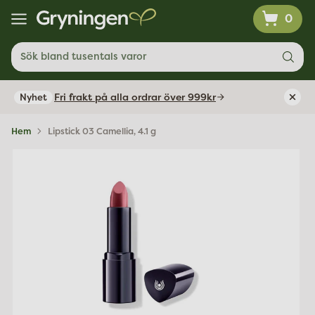
0
Sök bland tusentals varor
Fri frakt på alla ordrar över 999kr
Nyhet
Hem
Lipstick 03 Camellia, 4.1 g