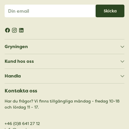
Din
Skicka
email
Gryningen
Kund hos oss
Handla
Kontakta oss
Har du frågor? Vi finns tillgängliga måndag - fredag 10-18
och lördag 11 - 17.
+46 (0)8 641 27 12