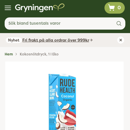
0
Sök bland tusentals varor
Fri frakt på alla ordrar över 999kr
Nyhet
Hem
Kokosnötdryck, 1 l Eko