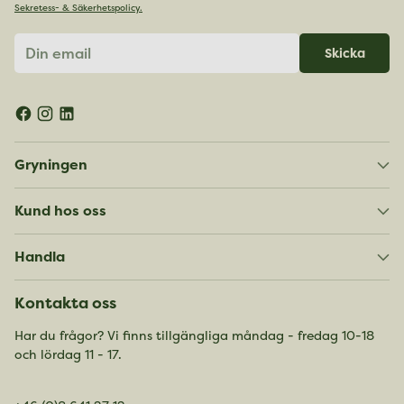
Sekretess- & Säkerhetspolicy.
Din
Skicka
email
Gryningen
Kund hos oss
Handla
Kontakta oss
Har du frågor? Vi finns tillgängliga måndag - fredag 10-18
och lördag 11 - 17.