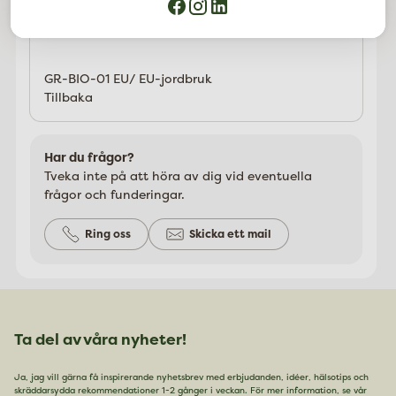
Salt..........2,5 g
GR-BIO-01 EU/ EU-jordbruk
Tillbaka
Har du frågor?
Tveka inte på att höra av dig vid eventuella
frågor och funderingar.
Ring oss
Skicka ett mail
Ta del av våra nyheter!
Ja, jag vill gärna få inspirerande nyhetsbrev med erbjudanden, idéer, hälsotips och
skräddarsydda rekommendationer 1-2 gånger i veckan. För mer information, se vår