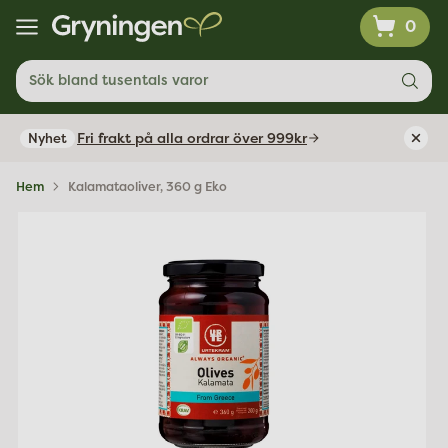
0
Sök bland tusentals varor
Fri frakt på alla ordrar över 999kr
Nyhet
Hem
Kalamataoliver, 360 g Eko