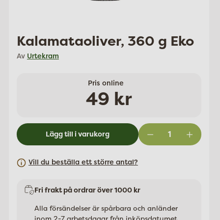
Kalamataoliver, 360 g Eko
Av
Urtekram
Pris online
Ordinarie
49 kr
pris
Lägg till i varukorg
Vill du beställa ett större antal?
Fri frakt på ordrar över 1000 kr
Alla försändelser är spårbara och anländer
inom 2-7 arbetsdagar från inköpsdatumet.