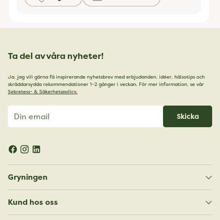
Ta del av våra nyheter!
Ja, jag vill gärna få inspirerande nyhetsbrev med erbjudanden, idéer, hälsotips och
skräddarsydda rekommendationer 1-2 gånger i veckan. För mer information, se vår
Sekretess- & Säkerhetspolicy.
Din
Skicka
email
Gryningen
Kund hos oss