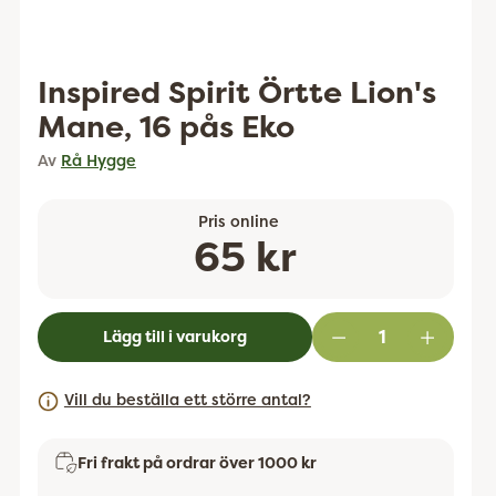
Inspired Spirit Örtte Lion's
Mane, 16 pås Eko
Av
Rå Hygge
Pris online
Ordinarie
65 kr
pris
Lägg till i varukorg
Vill du beställa ett större antal?
Fri frakt på ordrar över 1000 kr