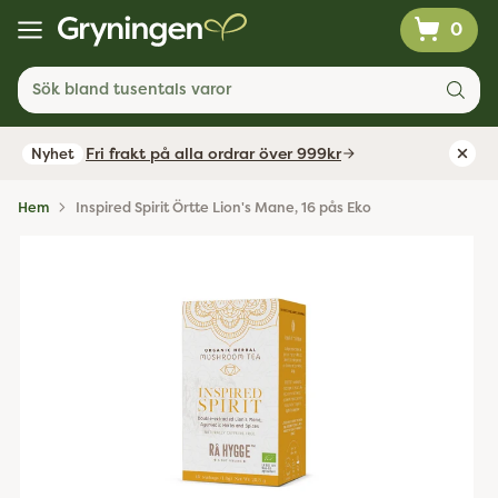
0
Sök bland tusentals varor
Fri frakt på alla ordrar över 999kr
Nyhet
Hem
Inspired Spirit Örtte Lion's Mane, 16 pås Eko