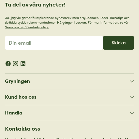
Ta del av våra nyheter!
Ja, jag vill gärna få inspirerande nyhetsbrev med erbjudanden, idéer, hälsotips och
skräddarsydda rekommendationer 1-2 gånger i veckan. För mer information, se vår
Sekretess- & Säkerhetspolicy.
Din
Skicka
email
Gryningen
Kund hos oss
Handla
Kontakta oss