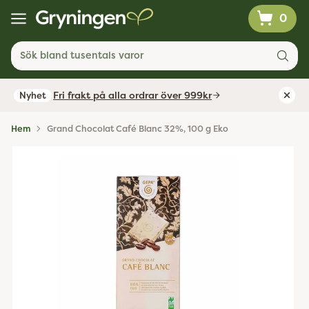
0
Sök bland tusentals varor
Fri frakt på alla ordrar över 999kr
Nyhet
Hem
Grand Chocolat Café Blanc 32%, 100 g Eko