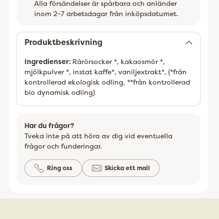
Alla försändelser är spårbara och anländer
inom 2-7 arbetsdagar från inköpsdatumet.
Lägger
till
Produktbeskrivning
Ingredienser:
Rårörsocker *, kakaosmör *,
mjölkpulver *, instat kaffe*, vaniljextrakt*, (*från
kontrollerad ekologisk odling, **från kontrollerad
bio dynamisk odling)
Har du frågor?
Tveka inte på att höra av dig vid eventuella
frågor och funderingar.
Ring oss
Skicka ett mail