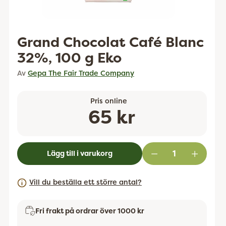
Grand Chocolat Café Blanc
32%, 100 g Eko
Av
Gepa The Fair Trade Company
Pris online
Ordinarie
65 kr
pris
Lägg till i varukorg
Vill du beställa ett större antal?
Fri frakt på ordrar över 1000 kr