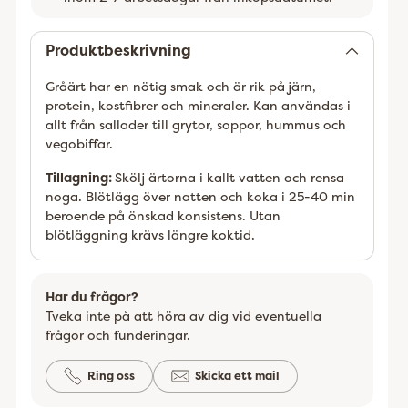
Lägger
till
Produktbeskrivning
Gråärt har en nötig smak och är rik på järn,
protein, kostfibrer och mineraler. Kan användas i
allt från sallader till grytor, soppor, hummus och
vegobiffar.
Tillagning:
Skölj ärtorna i kallt vatten och rensa
noga. Blötlägg över natten och koka i 25-40 min
beroende på önskad konsistens. Utan
blötläggning krävs längre koktid.
Har du frågor?
Tveka inte på att höra av dig vid eventuella
frågor och funderingar.
Ring oss
Skicka ett mail