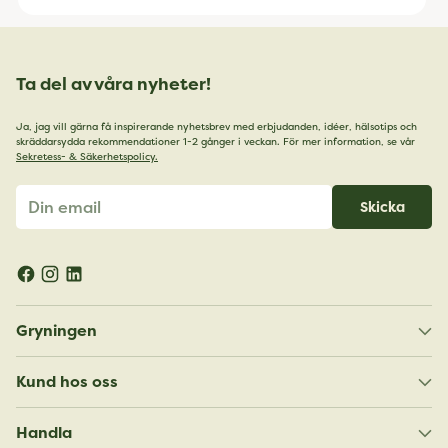
Ta del av våra nyheter!
Ja, jag vill gärna få inspirerande nyhetsbrev med erbjudanden, idéer, hälsotips och
skräddarsydda rekommendationer 1-2 gånger i veckan. För mer information, se vår
Sekretess- & Säkerhetspolicy.
Din
Skicka
email
Gryningen
Kund hos oss
Handla