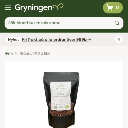
0
Sök bland tusentals varor
Fri frakt på alla ordrar över 999kr
Nyhet
Hem
Gråärt, 400 g Eko