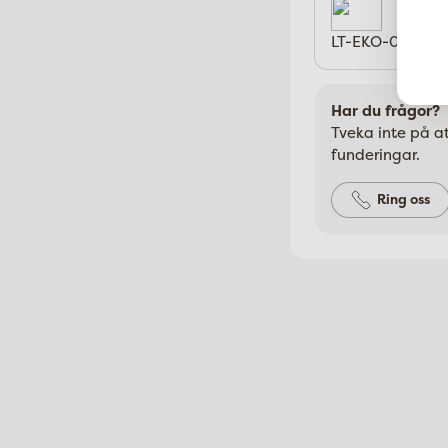
LT-EKO-001 EU/
Har du frågor?
Tveka inte på at
funderingar.
Ring oss