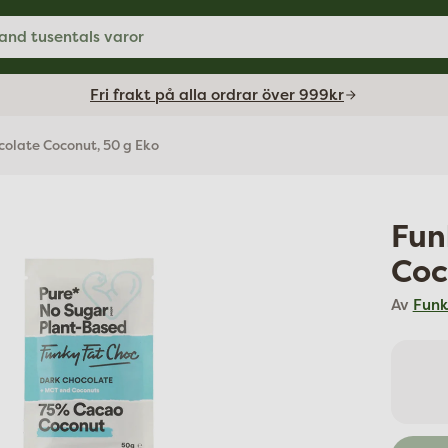
and tusentals varor
Fri frakt på alla ordrar över 999kr
colate Coconut, 50 g Eko
Fun
Coc
Av
Funk