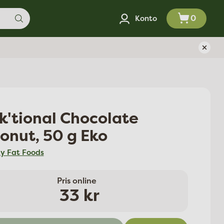
0
Konto
k'tional Chocolate
onut, 50 g Eko
y Fat Foods
Pris online
Ordinarie
33 kr
pris