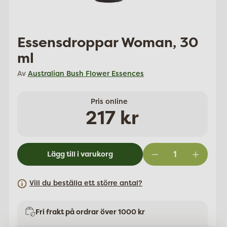
Essensdroppar Woman, 30
ml
Av
Australian Bush Flower Essences
Pris online
Ordinarie
217 kr
pris
Lägg till i varukorg
Vill du beställa ett större antal?
Fri frakt på ordrar över 1000 kr