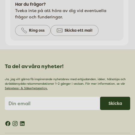
Har du frågor?
Tveka inte på att höra av dig vid eventuella
frågor och funderingar.
Ring oss
Skicka ett mail
Ta del av våra nyheter!
Ja, jag vill gärna få inspirerande nyhetsbrev med erbjudanden, idéer, hälsotips och
skräddarsydda rekommendationer 1-2 gånger i veckan. För mer information, se vår
Sekretess- & Säkerhetspolicy.
Din
Skicka
email