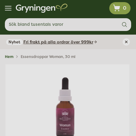
0
Sök bland tusentals varor
Fri frakt på alla ordrar över 999kr
Nyhet
Hem
Essensdroppar Woman, 30 ml