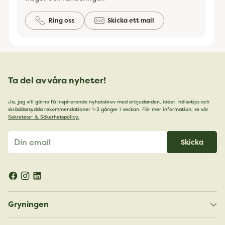
Ring oss
Skicka ett mail
Ta del av våra nyheter!
Ja, jag vill gärna få inspirerande nyhetsbrev med erbjudanden, idéer, hälsotips och
skräddarsydda rekommendationer 1-2 gånger i veckan. För mer information, se vår
Sekretess- & Säkerhetspolicy.
Din
Skicka
email
Gryningen