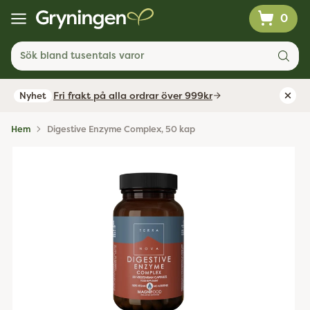
0
Sök bland tusentals varor
Fri frakt på alla ordrar över 999kr
Nyhet
Hem
Digestive Enzyme Complex, 50 kap