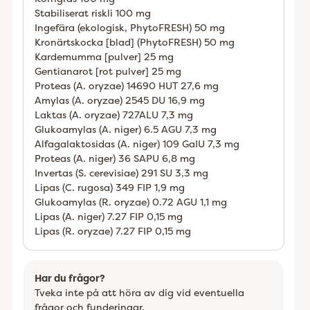
Stabiliserat riskli 100 mg
Ingefära (ekologisk, PhytoFRESH) 50 mg
Kronärtskocka [blad] (PhytoFRESH) 50 mg
Kardemumma [pulver] 25 mg
Gentianarot [rot pulver] 25 mg
Proteas (A. oryzae) 14690 HUT 27,6 mg
Amylas (A. oryzae) 2545 DU 16,9 mg
Laktas (A. oryzae) 727ALU 7,3 mg
Glukoamylas (A. niger) 6.5 AGU 7,3 mg
Alfagalaktosidas (A. niger) 109 GaIU 7,3 mg
Proteas (A. niger) 36 SAPU 6,8 mg
Invertas (S. cerevisiae) 291 SU 3,3 mg
Lipas (C. rugosa) 349 FIP 1,9 mg
Glukoamylas (R. oryzae) 0.72 AGU 1,1 mg
Lipas (A. niger) 7.27 FIP 0,15 mg
Lipas (R. oryzae) 7.27 FIP 0,15 mg
Har du frågor?
Tveka inte på att höra av dig vid eventuella
frågor och funderingar.