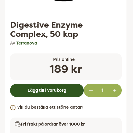
Digestive Enzyme
Complex, 50 kap
Av
Terranova
Pris online
Ordinarie
189 kr
pris
Lägg till i varukorg
Vill du beställa ett större antal?
Fri frakt på ordrar över 1000 kr