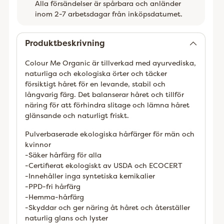
Alla försändelser är spårbara och anländer
inom 2-7 arbetsdagar från inköpsdatumet.
Lägger
till
Produktbeskrivning
Colour Me Organic är tillverkad med ayurvediska,
naturliga och ekologiska örter och täcker
försiktigt håret för en levande, stabil och
långvarig färg. Det balanserar håret och tillför
näring för att förhindra slitage och lämna håret
glänsande och naturligt friskt.
Pulverbaserade ekologiska hårfärger för män och
kvinnor
-Säker hårfärg för alla
-Certifierat ekologiskt av USDA och ECOCERT
-Innehåller inga syntetiska kemikalier
-PPD-fri hårfärg
-Hemma-hårfärg
-Skyddar och ger näring åt håret och återställer
naturlig glans och lyster