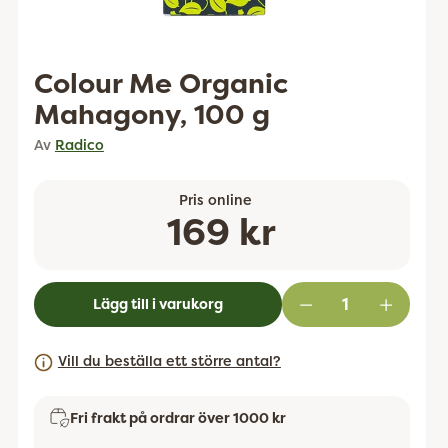
Colour Me Organic
Mahagony, 100 g
Av
Radico
Pris online
Ordinarie
169 kr
pris
Lägg till i varukorg
Vill du beställa ett större antal?
Fri frakt på ordrar över 1000 kr