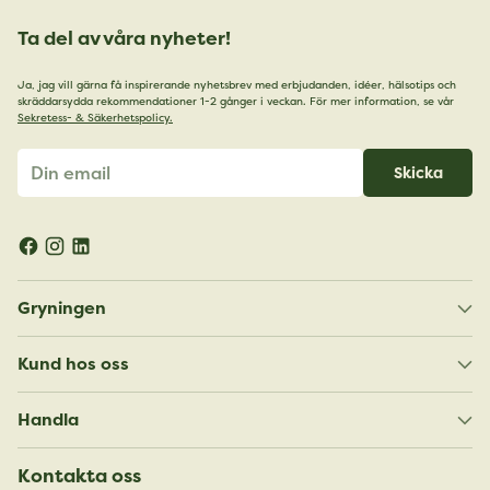
Ta del av våra nyheter!
Ja, jag vill gärna få inspirerande nyhetsbrev med erbjudanden, idéer, hälsotips och
skräddarsydda rekommendationer 1-2 gånger i veckan. För mer information, se vår
Sekretess- & Säkerhetspolicy.
Din
Skicka
email
Gryningen
Kund hos oss
Handla
Kontakta oss