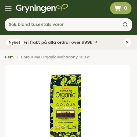
0
Sök bland tusentals varor
Fri frakt på alla ordrar över 999kr
Nyhet
Hem
Colour Me Organic Mahagony, 100 g