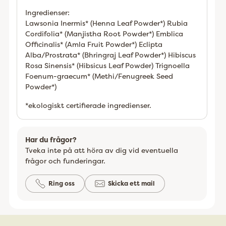
Ingredienser:
Lawsonia Inermis* (Henna Leaf Powder*) Rubia
Cordifolia* (Manjistha Root Powder*) Emblica
Officinalis* (Amla Fruit Powder*) Eclipta
Alba/Prostrata* (Bhringraj Leaf Powder*) Hibiscus
Rosa Sinensis* (Hibsicus Leaf Powder) Trignoella
Foenum-graecum* (Methi/Fenugreek Seed
Powder*)
*ekologiskt certifierade ingredienser.
Har du frågor?
Tveka inte på att höra av dig vid eventuella
frågor och funderingar.
Ring oss
Skicka ett mail