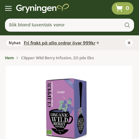
0
Sök bland tusentals varor
Fri frakt på alla ordrar över 999kr
Nyhet
Hem
Clipper Wild Berry Infusion, 20 pås Eko