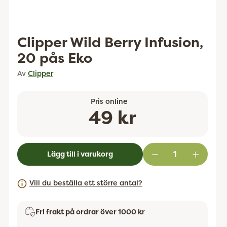
Clipper Wild Berry Infusion,
20 pås Eko
Av
Clipper
Pris online
Ordinarie
49 kr
pris
Lägg till i varukorg
Vill du beställa ett större antal?
Fri frakt på ordrar över 1000 kr