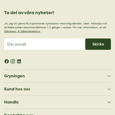
Ta del av våra nyheter!
Ja, jag vill gärna få inspirerande nyhetsbrev med erbjudanden, idéer, hälsotips och
skräddarsydda rekommendationer 1-2 gånger i veckan. För mer information, se vår
Sekretess- & Säkerhetspolicy.
Din
Skicka
email
Gryningen
Kund hos oss
Handla