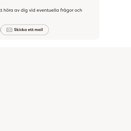
t höra av dig vid eventuella frågor och
Skicka ett mail