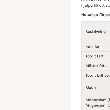
hjälpa till att 
Naturliga färgv
Beskrivning
Kalorier
Totalt fett
Mättat fett
Totalt kolhyd
Biotin
Magnesium (f
Magnesium C