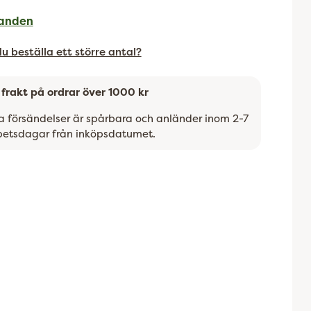
anden
 du beställa ett större antal?
i frakt på ordrar över 1000 kr
la försändelser är spårbara och anländer inom 2-7
betsdagar från inköpsdatumet.