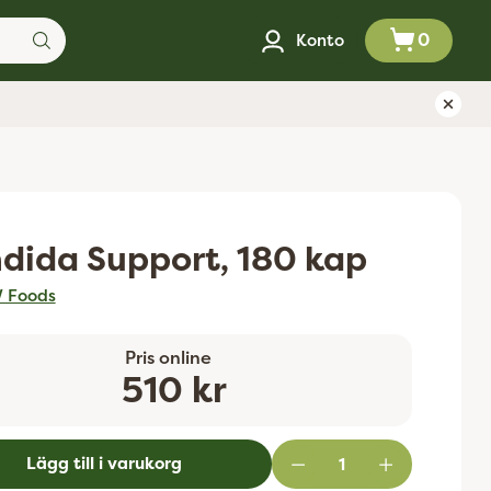
0
Konto
dida Support, 180 kap
 Foods
Pris online
Ordinarie
510 kr
pris
Lägg till i varukorg