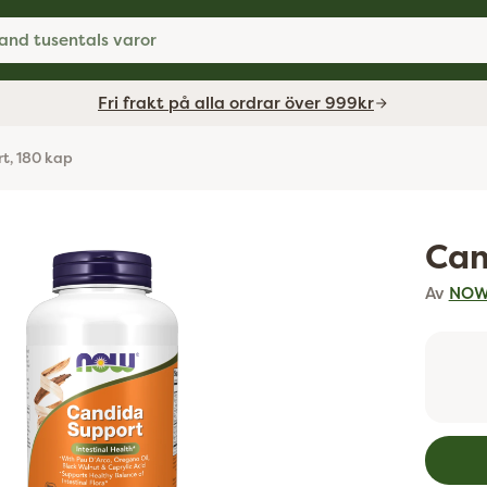
and tusentals varor
Fri frakt på alla ordrar över 999kr
t, 180 kap
Can
Av
NOW