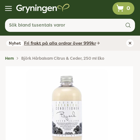
0
Sök bland tusentals varor
Fri frakt på alla ordrar över 999kr
Nyhet
Hem
Björk Hårbalsam Citrus & Ceder, 250 ml Eko