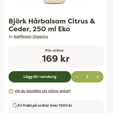
Björk Hårbalsam Citrus &
Ceder, 250 ml Eko
Av
Kaliflower Organics
Pris online
Ordinarie
169 kr
pris
Lägg till i varukorg
Vill du beställa ett större antal?
Fri frakt på ordrar över 1000 kr