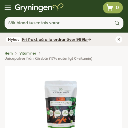
0
Sök bland tusentals varor
Fri frakt på alla ordrar över 999kr
Nyhet
Hem
Vitaminer
Juicepulver från Körsbär (17% naturligt C-vitamin)