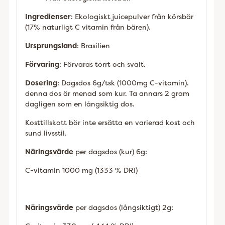
Ingredienser
: Ekologiskt juicepulver från körsbär
(17% naturligt C vitamin från bären).
Ursprungsland
: Brasilien
Förvaring
: Förvaras torrt och svalt.
Dosering
: Dagsdos 6g/tsk (1000mg C-vitamin).
denna dos är menad som kur. Ta annars 2 gram
dagligen som en långsiktig dos.
Kosttillskott bör inte ersätta en varierad kost och
sund livsstil.
Näringsvärde
per dagsdos (kur) 6g:
C-vitamin 1000 mg (1333 % DRI)
Näringsvärde
per dagsdos (långsiktigt) 2g: