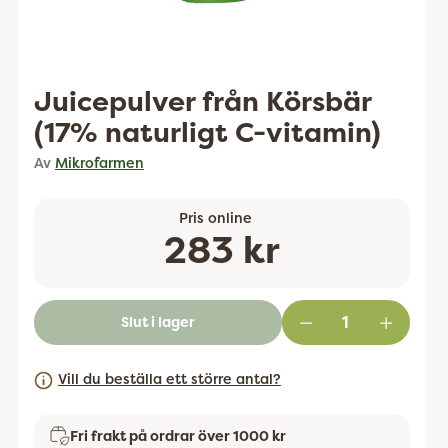
Juicepulver från Körsbär
(17% naturligt C-vitamin)
Av
Mikrofarmen
Pris online
Ordinarie
283 kr
pris
Slut i lager
Vill du beställa ett större antal?
Fri frakt på ordrar över 1000 kr