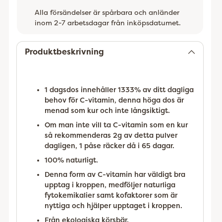
Alla försändelser är spårbara och anländer
inom 2-7 arbetsdagar från inköpsdatumet.
Lägger
till
Produktbeskrivning
1 dagsdos innehåller 1333% av ditt dagliga
behov för C-vitamin, denna höga dos är
menad som kur och inte långsiktigt.
Om man inte vill ta C-vitamin som en kur
så rekommenderas 2g av detta pulver
dagligen, 1 påse räcker då i 65 dagar.
100% naturligt.
Denna form av C-vitamin har väldigt bra
upptag i kroppen, medföljer naturliga
fytokemikalier samt kofaktorer som är
nyttiga och hjälper upptaget i kroppen.
Från ekologiska körsbär.