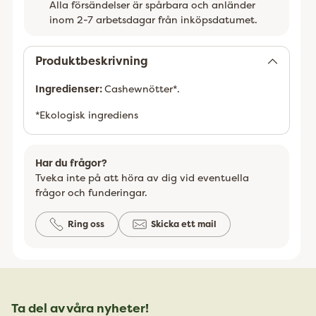
Alla försändelser är spårbara och anländer
inom 2-7 arbetsdagar från inköpsdatumet.
Lägger
till
Produktbeskrivning
Ingredienser:
Cashewnötter*.
*Ekologisk ingrediens
Har du frågor?
Tveka inte på att höra av dig vid eventuella
frågor och funderingar.
Ring oss
Skicka ett mail
Ta del av våra nyheter!