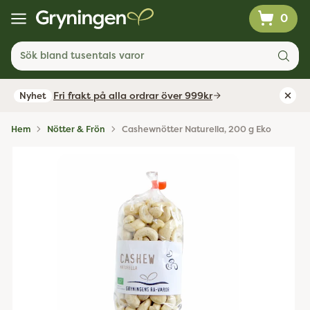
0
Sök bland tusentals varor
Fri frakt på alla ordrar över 999kr
Nyhet
Hem
Nötter & Frön
Cashewnötter Naturella, 200 g Eko