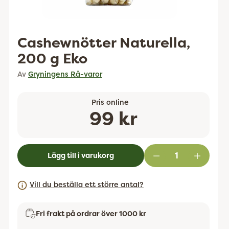
Cashewnötter Naturella,
200 g Eko
Av
Gryningens Rå-varor
Pris online
Ordinarie
99 kr
pris
Lägg till i varukorg
Vill du beställa ett större antal?
Fri frakt på ordrar över 1000 kr