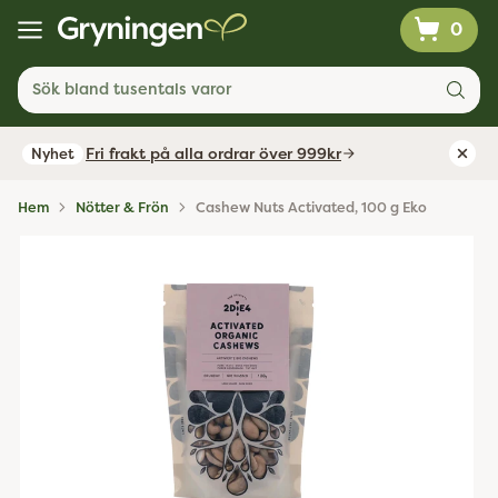
0
Sök bland tusentals varor
Fri frakt på alla ordrar över 999kr
Nyhet
Hem
Nötter & Frön
Cashew Nuts Activated, 100 g Eko