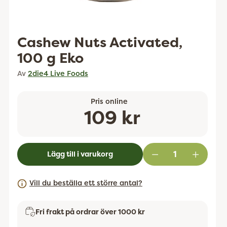
Cashew Nuts Activated,
100 g Eko
Av
2die4 Live Foods
Pris online
Ordinarie
109 kr
pris
Lägg till i varukorg
Vill du beställa ett större antal?
Fri frakt på ordrar över 1000 kr