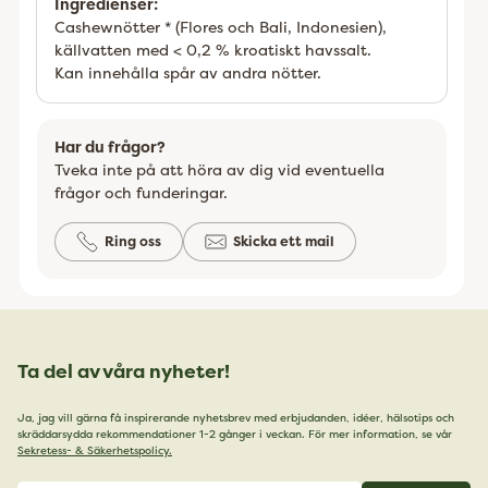
Ingredienser:
Cashewnötter * (Flores och Bali, Indonesien),
källvatten med < 0,2 % kroatiskt havssalt.
Kan innehålla spår av andra nötter.
Har du frågor?
Tveka inte på att höra av dig vid eventuella
frågor och funderingar.
Ring oss
Skicka ett mail
Ta del av våra nyheter!
Ja, jag vill gärna få inspirerande nyhetsbrev med erbjudanden, idéer, hälsotips och
skräddarsydda rekommendationer 1-2 gånger i veckan. För mer information, se vår
Sekretess- & Säkerhetspolicy.