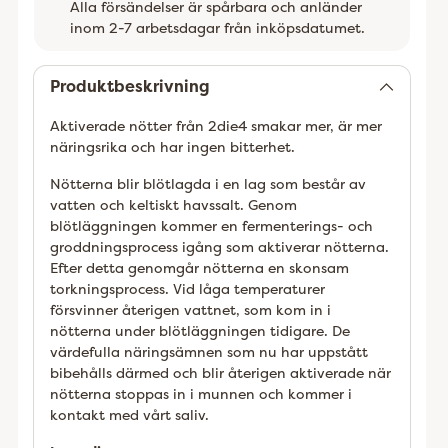
Alla försändelser är spårbara och anländer
inom 2-7 arbetsdagar från inköpsdatumet.
Lägger
till
Produktbeskrivning
Aktiverade nötter från 2die4 smakar mer, är mer
näringsrika och har ingen bitterhet.
Nötterna blir blötlagda i en lag som består av
vatten och keltiskt havssalt. Genom
blötläggningen kommer en fermenterings- och
groddningsprocess igång som aktiverar nötterna.
Efter detta genomgår nötterna en skonsam
torkningsprocess. Vid låga temperaturer
försvinner återigen vattnet, som kom in i
nötterna under blötläggningen tidigare. De
värdefulla näringsämnen som nu har uppstått
bibehålls därmed och blir återigen aktiverade när
nötterna stoppas in i munnen och kommer i
kontakt med vårt saliv.