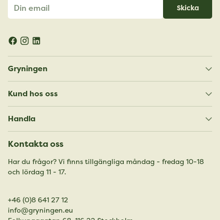
Din
Skicka
email
Gryningen
Kund hos oss
Handla
Kontakta oss
Har du frågor? Vi finns tillgängliga måndag - fredag 10-18
och lördag 11 - 17.
+46 (0)8 641 27 12
info@gryningen.eu