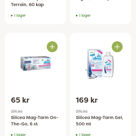
Terrain, 60 kap
I lager
I lager
Antal
Antal
65 kr
169 kr
Silicea
Silicea
Silicea Mag-Tarm On-
Silicea Mag-Tarm Gel,
The-Go, 6 st
500 ml
I lager
I lager