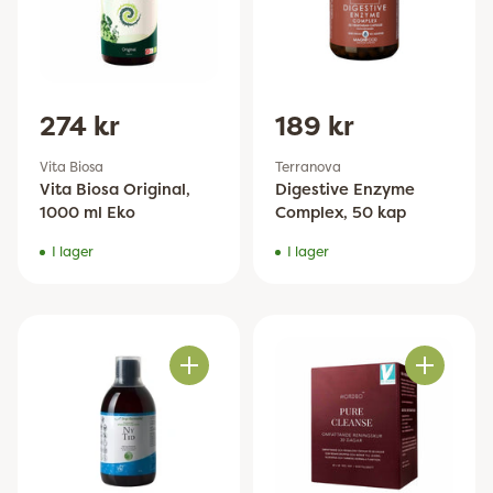
274 kr
189 kr
Vita Biosa
Terranova
Vita Biosa Original,
Digestive Enzyme
1000 ml Eko
Complex, 50 kap
I lager
I lager
Antal
Antal