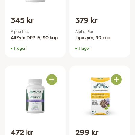
345 kr
379 kr
Alpha Plus
Alpha Plus
AllZym DPP IV, 90 kap
Lipozym, 90 kap
I lager
I lager
Antal
Antal
472 kr
299 kr