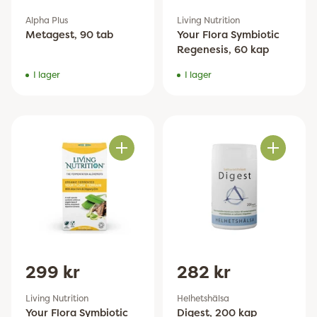
Alpha Plus
Living Nutrition
Metagest, 90 tab
Your Flora Symbiotic
Regenesis, 60 kap
I lager
I lager
Antal
Antal
299 kr
282 kr
Living Nutrition
Helhetshälsa
Your Flora Symbiotic
Digest, 200 kap