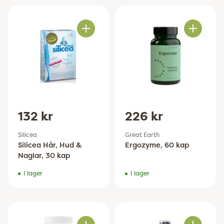
Antal
Antal
132 kr
226 kr
Silicea
Great Earth
Silicea Hår, Hud &
Ergozyme, 60 kap
Naglar, 30 kap
I lager
I lager