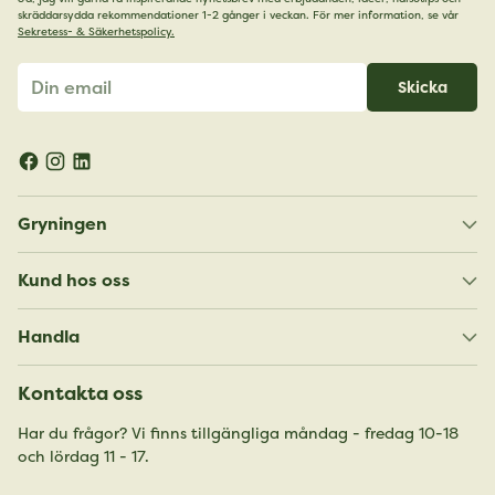
skräddarsydda rekommendationer 1-2 gånger i veckan. För mer information, se vår
Sekretess- & Säkerhetspolicy.
Din
Skicka
email
Gryningen
Kund hos oss
Handla
Kontakta oss
Har du frågor? Vi finns tillgängliga måndag - fredag 10-18
och lördag 11 - 17.