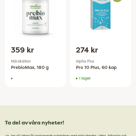
Antal
359 kr
274 kr
Närokällan
Alpha Plus
PrebioMax, 180 g
Pro 10 Plus, 60 kap
I lager
Ta del av våra nyheter!
Ja, jag vill gärna få inspirerande nyhetsbrev med erbjudanden, idéer, hälsotips och