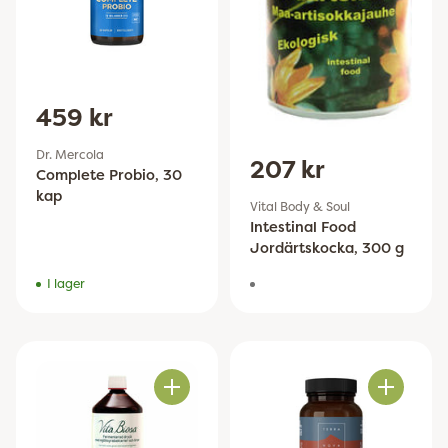
459 kr
Dr. Mercola
207 kr
Complete Probio, 30
kap
Vital Body & Soul
Intestinal Food
Jordärtskocka, 300 g
I lager
Antal
Antal