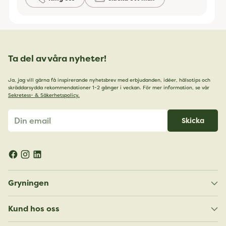
Ta del av våra nyheter!
Ja, jag vill gärna få inspirerande nyhetsbrev med erbjudanden, idéer, hälsotips och
skräddarsydda rekommendationer 1-2 gånger i veckan. För mer information, se vår
Sekretess- & Säkerhetspolicy.
Din
Skicka
email
Gryningen
Kund hos oss