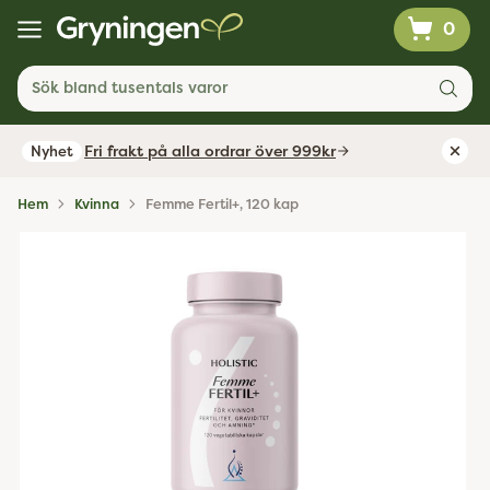
0
Sök bland tusentals varor
Fri frakt på alla ordrar över 999kr
Nyhet
Hem
Kvinna
Femme Fertil+, 120 kap