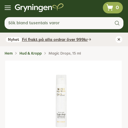
0
Sök bland tusentals varor
Fri frakt på alla ordrar över 999kr
Nyhet
Hem
Hud & Kropp
Magic Drops, 15 ml