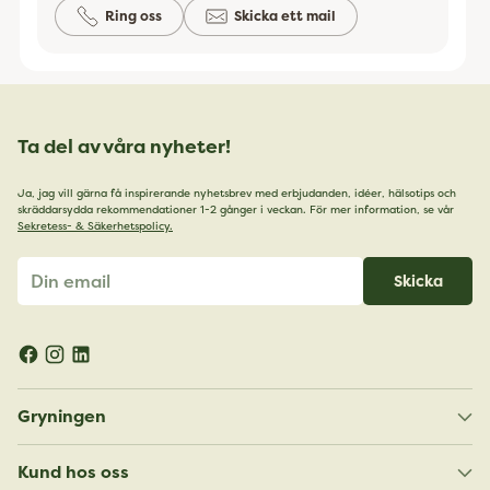
Ring oss
Skicka ett mail
Ta del av våra nyheter!
Ja, jag vill gärna få inspirerande nyhetsbrev med erbjudanden, idéer, hälsotips och
skräddarsydda rekommendationer 1-2 gånger i veckan. För mer information, se vår
Sekretess- & Säkerhetspolicy.
Din
Skicka
email
Gryningen
Kund hos oss