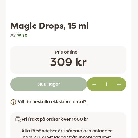
Magic Drops, 15 ml
Av
Wise
Pris online
Ordinarie
309 kr
pris
Slut i lager
Vill du beställa ett större antal?
Fri frakt på ordrar över 1000 kr
Alla försändelser är spårbara och anländer
inom 2-7 arbetsdagar från inköpsdatumet.