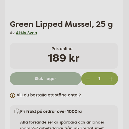
Green Lipped Mussel, 25 g
Av
Aktiv Svea
Pris online
Ordinarie
189 kr
pris
Slut i lager
Vill du beställa ett större antal?
Fri frakt på ordrar över 1000 kr
Alla försändelser är spårbara och anländer
inom 2-7 arbetsdagar från inköpsdatumet.