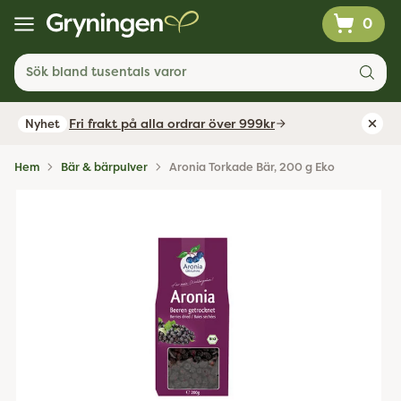
0
Sök bland tusentals varor
Fri frakt på alla ordrar över 999kr
Nyhet
Hem
Bär & bärpulver
Aronia Torkade Bär, 200 g Eko