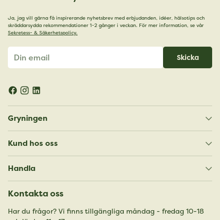
Ja, jag vill gärna få inspirerande nyhetsbrev med erbjudanden, idéer, hälsotips och
skräddarsydda rekommendationer 1-2 gånger i veckan. För mer information, se vår
Sekretess- & Säkerhetspolicy.
Din
Skicka
email
Gryningen
Kund hos oss
Handla
Kontakta oss
Har du frågor? Vi finns tillgängliga måndag - fredag 10-18