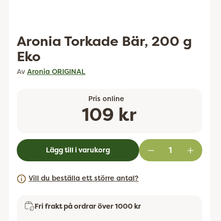
Aronia Torkade Bär, 200 g
Eko
Av
Aronia ORIGINAL
Pris online
Ordinarie
109 kr
pris
Lägg till i varukorg
Vill du beställa ett större antal?
Fri frakt på ordrar över 1000 kr