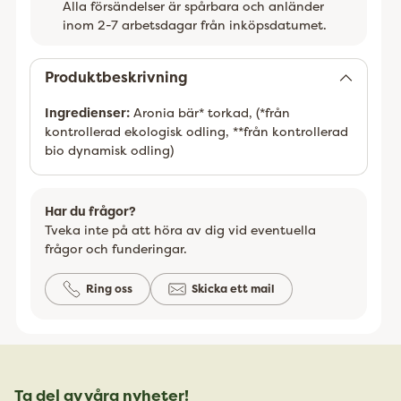
Alla försändelser är spårbara och anländer
inom 2-7 arbetsdagar från inköpsdatumet.
Lägger
till
Produktbeskrivning
Ingredienser:
Aronia
bär* torkad, (*från
kontrollerad ekologisk odling, **från kontrollerad
bio dynamisk odling)
Har du frågor?
Tveka inte på att höra av dig vid eventuella
frågor och funderingar.
Ring oss
Skicka ett mail
Ta del av våra nyheter!