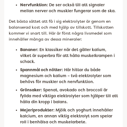
Nervfunktion:
De ser också till att signaler
mellan nerver och muskler fungerar som de ska.
Det bästa sättet att få i sig elektrolyter är genom en
balanserad kost och med hjälp av tillskott. Tillskotten
kommer vi snart till. Här är först några livsmedel som
innehåller många av dessa mineraler:
Bananer:
En klassiker när det gäller kalium,
vilket är superbra för att hålla muskelkrampen i
schack.
Spannmål och nötter:
Här hittar du både
magnesium och kalium – två elektrolyter som
behövs för muskler och nervfunktion.
Grönsaker:
Spenat, avokado och broccoli är
fyllda med viktiga elektrolyter som hjälper till att
hålla din kropp i balans.
Mejeriprodukter:
Mjölk och yoghurt innehåller
kalcium, en annan viktig elektrolyt som spelar
roll i benhälsa och muskelarbete.