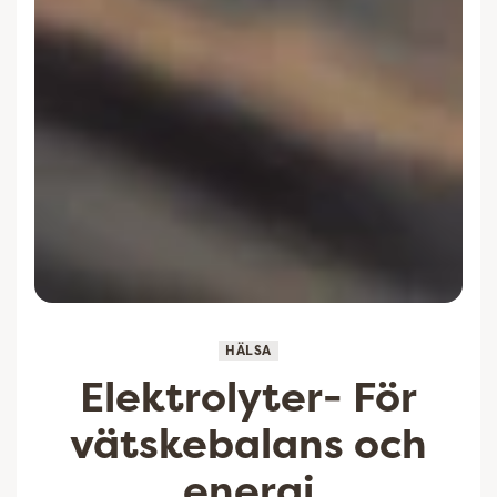
HÄLSA
Elektrolyter- För
vätskebalans och
energi