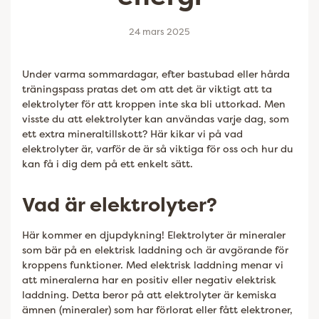
24 mars 2025
Under varma sommardagar, efter bastubad eller hårda
träningspass pratas det om att det är viktigt att ta
elektrolyter för att kroppen inte ska bli uttorkad. Men
visste du att elektrolyter kan användas varje dag, som
ett extra mineraltillskott? Här kikar vi på vad
elektrolyter är, varför de är så viktiga för oss och hur du
kan få i dig dem på ett enkelt sätt.
Vad är elektrolyter?
Här kommer en djupdykning! Elektrolyter är mineraler
som bär på en elektrisk laddning och är avgörande för
kroppens funktioner. Med elektrisk laddning menar vi
att mineralerna har en positiv eller negativ elektrisk
laddning. Detta beror på att elektrolyter är kemiska
ämnen (mineraler) som har förlorat eller fått elektroner,